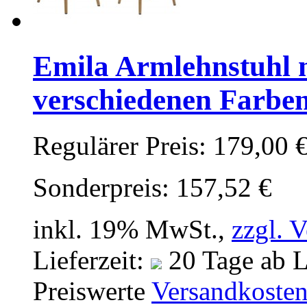
Emila Armlehnstuhl 
verschiedenen Farbe
Regulärer Preis:
179,00 
Sonderpreis:
157,52 €
inkl. 19% MwSt.,
zzgl. 
Lieferzeit:
20 Tage ab L
Preiswerte
Versandkoste