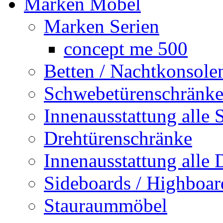
Marken Möbel
Marken Serien
concept me 500
Betten / Nachtkonsole
Schwebetürenschränk
Innenausstattung alle 
Drehtürenschränke
Innenausstattung alle
Sideboards / Highboar
Stauraummöbel