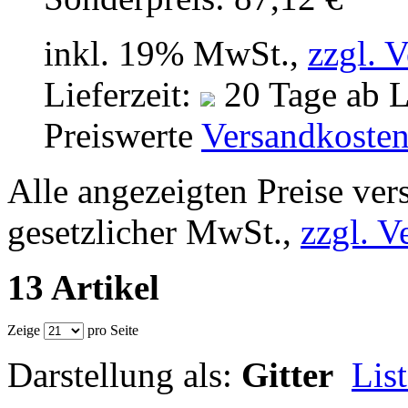
inkl. 19% MwSt.,
zzgl. 
Lieferzeit:
20 Tage ab L
Preiswerte
Versandkoste
Alle angezeigten Preise ver
gesetzlicher MwSt.,
zzgl. V
13 Artikel
Zeige
pro Seite
Darstellung als:
Gitter
Lis