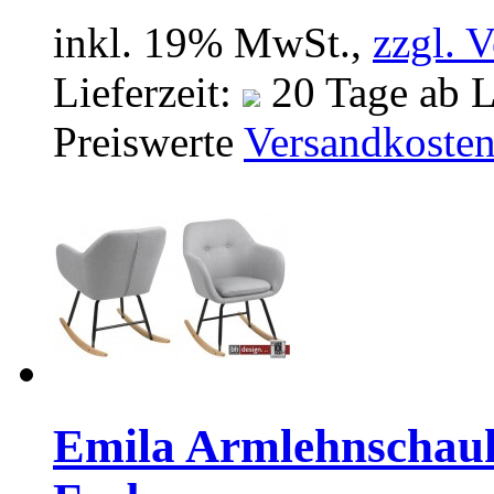
inkl. 19% MwSt.,
zzgl. 
Lieferzeit:
20 Tage ab L
Preiswerte
Versandkoste
Emila Armlehnschauke