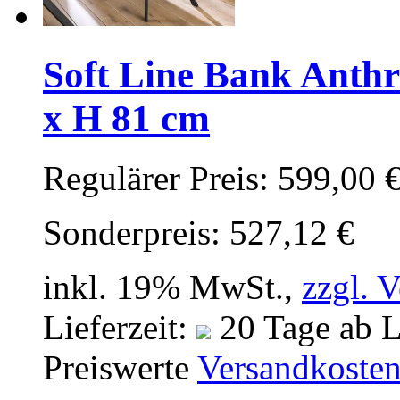
Soft Line Bank Anthr
x H 81 cm
Regulärer Preis:
599,00 
Sonderpreis:
527,12 €
inkl. 19% MwSt.,
zzgl. 
Lieferzeit:
20 Tage ab L
Preiswerte
Versandkoste