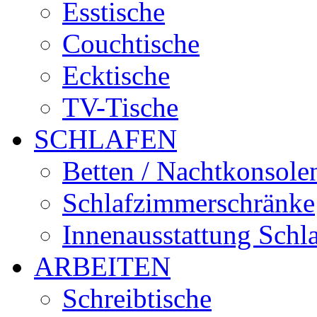
Esstische
Couchtische
Ecktische
TV-Tische
SCHLAFEN
Betten / Nachtkonsole
Schlafzimmerschränke
Innenausstattung Schl
ARBEITEN
Schreibtische