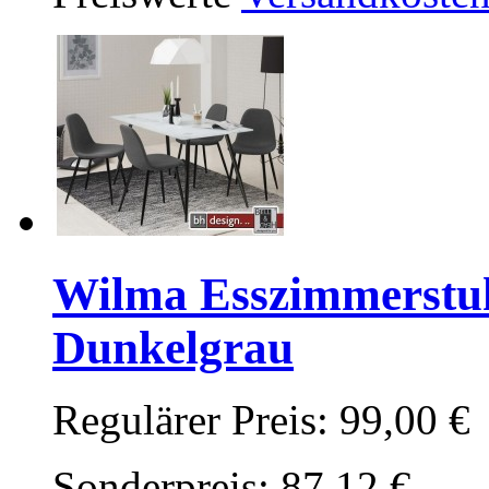
Wilma Esszimmerstuhl
Dunkelgrau
Regulärer Preis:
99,00 €
Sonderpreis:
87,12 €