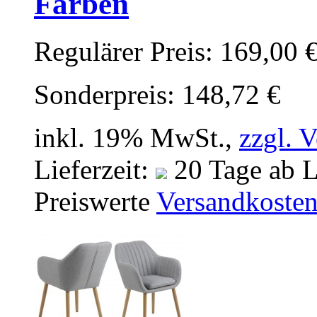
Farben
Regulärer Preis:
169,00 
Sonderpreis:
148,72 €
inkl. 19% MwSt.,
zzgl. 
Lieferzeit:
20 Tage ab L
Preiswerte
Versandkoste