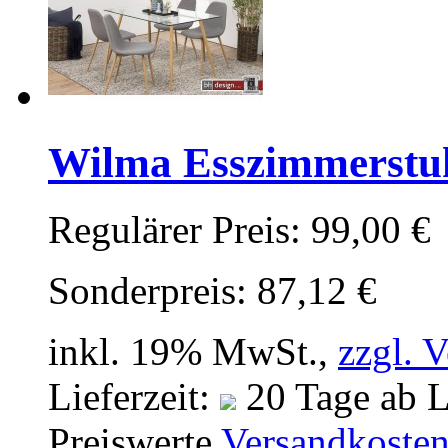
Wilma Esszimmerstuhl
Regulärer Preis:
99,00 €
Sonderpreis:
87,12 €
inkl. 19% MwSt.,
zzgl. 
Lieferzeit:
20 Tage ab L
Preiswerte
Versandkoste