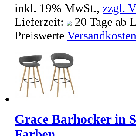
inkl. 19% MwSt.,
zzgl. 
Lieferzeit:
20 Tage ab L
Preiswerte
Versandkoste
Grace Barhocker in S
Farben