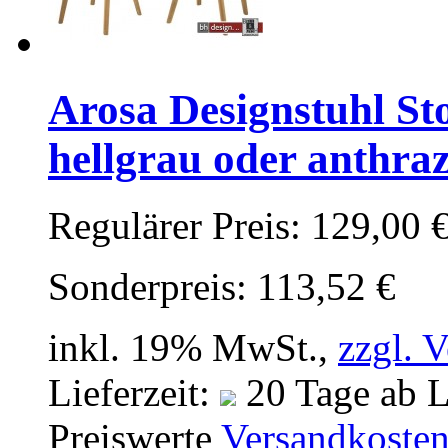
Arosa Designstuhl Sto
hellgrau oder anthraz
Regulärer Preis:
129,00 
Sonderpreis:
113,52 €
inkl. 19% MwSt.,
zzgl. 
Lieferzeit:
20 Tage ab L
Preiswerte
Versandkoste