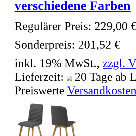
verschiedene Farben
Regulärer Preis:
229,00 
Sonderpreis:
201,52 €
inkl. 19% MwSt.,
zzgl. 
Lieferzeit:
20 Tage ab L
Preiswerte
Versandkoste