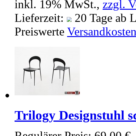
inkl. 19% MwSt.,
zzgl. 
Lieferzeit:
20 Tage ab L
Preiswerte
Versandkoste
Trilogy Designstuhl 
Regulärer Preis:
69,00 €