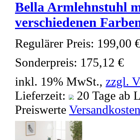
Bella Armlehnstuhl m
verschiedenen Farbe
Regulärer Preis:
199,00 
Sonderpreis:
175,12 €
inkl. 19% MwSt.,
zzgl. 
Lieferzeit:
20 Tage ab L
Preiswerte
Versandkoste