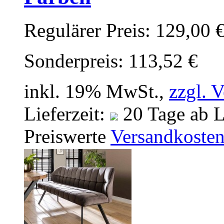
Regulärer Preis:
129,00 
Sonderpreis:
113,52 €
inkl. 19% MwSt.,
zzgl. 
Lieferzeit:
20 Tage ab L
Preiswerte
Versandkoste