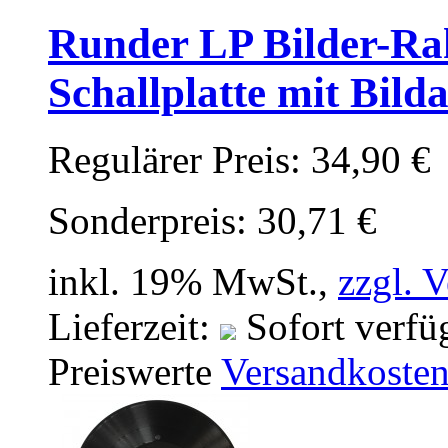
Runder LP Bilder-Rah
Schallplatte mit Bild
Regulärer Preis:
34,90 €
Sonderpreis:
30,71 €
inkl. 19% MwSt.,
zzgl. 
Lieferzeit:
Sofort verfü
Preiswerte
Versandkoste