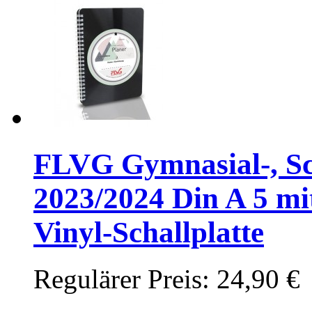
FLVG Gymnasial-, Sc
2023/2024 Din A 5 mi
Vinyl-Schallplatte
Regulärer Preis:
24,90 €