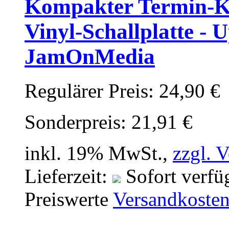
Kompakter Termin-Ka
Vinyl-Schallplatte - 
JamOnMedia
Regulärer Preis:
24,90 €
Sonderpreis:
21,91 €
inkl. 19% MwSt.,
zzgl. 
Lieferzeit:
Sofort verfü
Preiswerte
Versandkoste