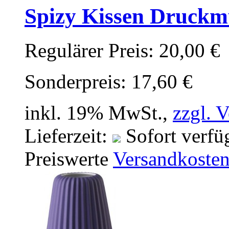
Spizy Kissen Druckmu
Regulärer Preis:
20,00 €
Sonderpreis:
17,60 €
inkl. 19% MwSt.,
zzgl. 
Lieferzeit:
Sofort verfü
Preiswerte
Versandkoste