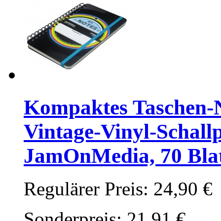
Kompaktes Taschen-N
Vintage-Vinyl-Schallp
JamOnMedia, 70 Blatt
Regulärer Preis:
24,90 €
Sonderpreis:
21,91 €