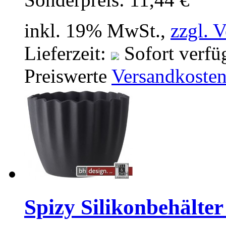
inkl. 19% MwSt.,
zzgl. 
Lieferzeit:
Sofort verfü
Preiswerte
Versandkoste
Spizy Silikonbehälter