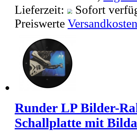
Lieferzeit:
Sofort verfü
Preiswerte
Versandkoste
Runder LP Bilder-Rah
Schallplatte mit Bild