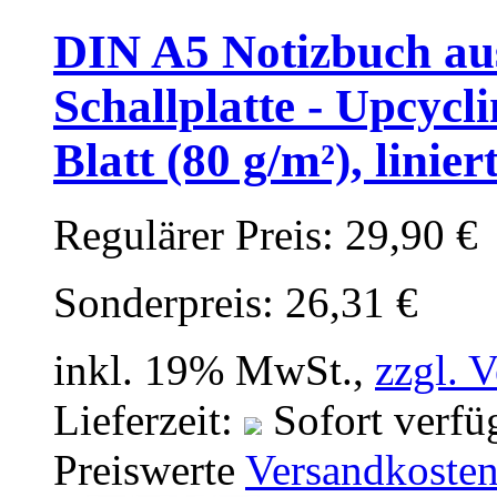
DIN A5 Notizbuch aus
Schallplatte - Upcyc
Blatt (80 g/m²), linier
Regulärer Preis:
29,90 €
Sonderpreis:
26,31 €
inkl. 19% MwSt.,
zzgl. 
Lieferzeit:
Sofort verfü
Preiswerte
Versandkoste