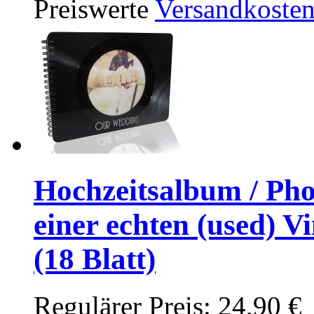
Preiswerte
Versandkoste
Hochzeitsalbum / Pho
einer echten (used) Vi
(18 Blatt)
Regulärer Preis:
24,90 €