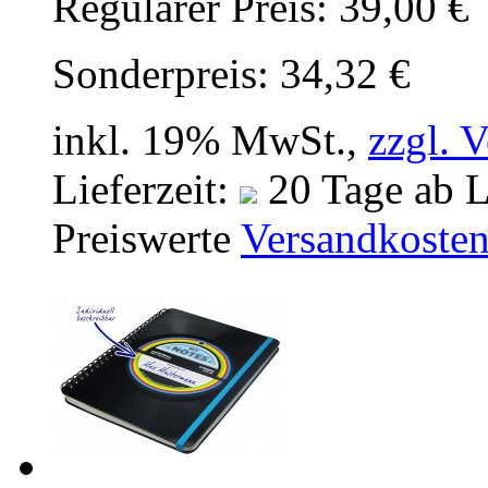
Regulärer Preis:
39,00 €
Sonderpreis:
34,32 €
inkl. 19% MwSt.,
zzgl. 
Lieferzeit:
20 Tage ab L
Preiswerte
Versandkoste