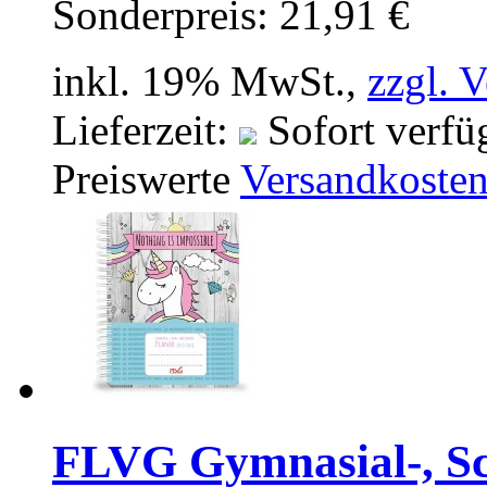
Sonderpreis:
21,91 €
inkl. 19% MwSt.,
zzgl. 
Lieferzeit:
Sofort verfü
Preiswerte
Versandkoste
FLVG Gymnasial-, Sc