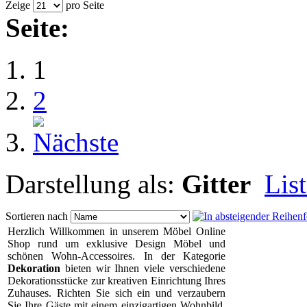
Zeige
pro Seite
Seite:
1
2
Darstellung als:
Gitter
Lis
Sortieren nach
Herzlich Willkommen in unserem Möbel Online
Shop rund um exklusive Design Möbel und
schönen Wohn-Accessoires. In der Kategorie
Dekoration
bieten wir Ihnen viele verschiedene
Dekorationsstücke zur kreativen Einrichtung Ihres
Zuhauses. Richten Sie sich ein und verzaubern
Sie Ihre Gäste mit einem einzigartigen Wohnbild.