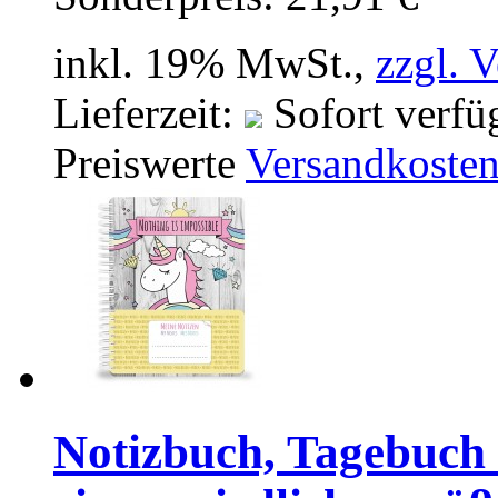
inkl. 19% MwSt.,
zzgl. 
Lieferzeit:
Sofort verfü
Preiswerte
Versandkoste
Notizbuch, Tagebuc