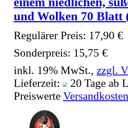
einem niedlichen, sü
und Wolken 70 Blatt 
Regulärer Preis:
17,90 €
Sonderpreis:
15,75 €
inkl. 19% MwSt.,
zzgl. 
Lieferzeit:
20 Tage ab L
Preiswerte
Versandkoste