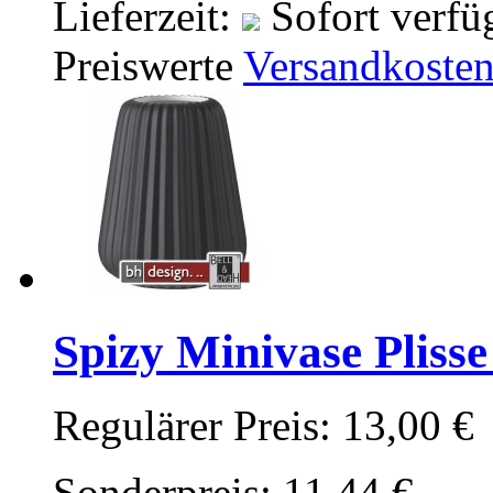
Lieferzeit:
Sofort verfü
Preiswerte
Versandkoste
Spizy Minivase Pliss
Regulärer Preis:
13,00 €
Sonderpreis:
11,44 €