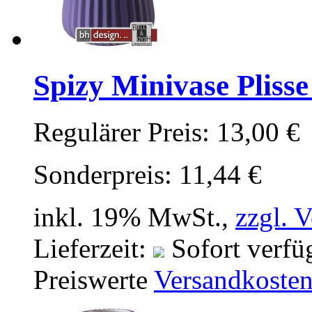
Spizy Minivase Plisse
Regulärer Preis:
13,00 €
Sonderpreis:
11,44 €
inkl. 19% MwSt.,
zzgl. 
Lieferzeit:
Sofort verfü
Preiswerte
Versandkoste