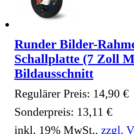
Runder Bilder-Rahmen
Schallplatte (7 Zoll 
Bildausschnitt
Regulärer Preis:
14,90 €
Sonderpreis:
13,11 €
inkl. 19% MwSt.,
zzgl. 