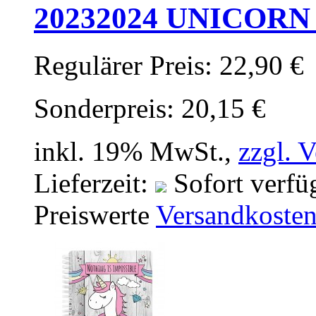
20232024 UNICORN 
Regulärer Preis:
22,90 €
Sonderpreis:
20,15 €
inkl. 19% MwSt.,
zzgl. 
Lieferzeit:
Sofort verfü
Preiswerte
Versandkoste