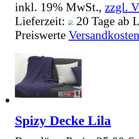
inkl. 19% MwSt.,
zzgl. 
Lieferzeit:
20 Tage ab L
Preiswerte
Versandkoste
Spizy Decke Lila