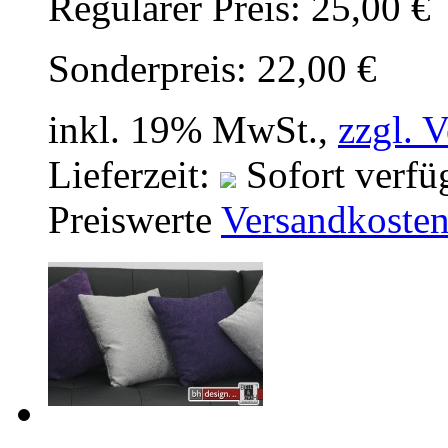
Regulärer Preis:
25,00 €
Sonderpreis:
22,00 €
inkl. 19% MwSt.,
zzgl. 
Lieferzeit:
Sofort verfü
Preiswerte
Versandkoste