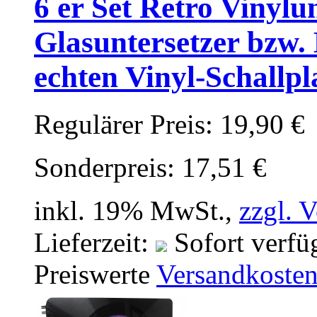
6 er Set Retro Vinylu
Glasuntersetzer bzw.
echten Vinyl-Schallpl
Regulärer Preis:
19,90 €
Sonderpreis:
17,51 €
inkl. 19% MwSt.,
zzgl. 
Lieferzeit:
Sofort verfü
Preiswerte
Versandkoste