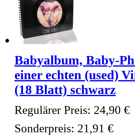
Babyalbum, Baby-Pho
einer echten (used) Vi
(18 Blatt) schwarz
Regulärer Preis:
24,90 €
Sonderpreis:
21,91 €