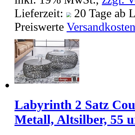
Lieferzeit:
20 Tage ab L
Preiswerte
Versandkoste
Labyrinth 2 Satz Cou
Metall, Altsilber, 55