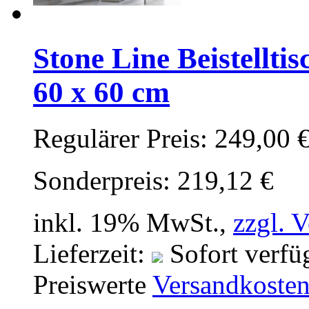
Stone Line Beistellti
60 x 60 cm
Regulärer Preis:
249,00 
Sonderpreis:
219,12 €
inkl. 19% MwSt.,
zzgl. 
Lieferzeit:
Sofort verfü
Preiswerte
Versandkoste