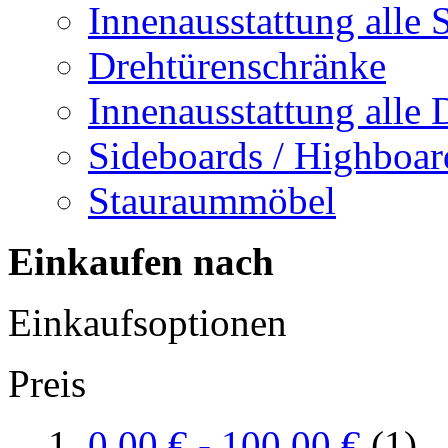
Innenausstattung alle 
Drehtürenschränke
Innenausstattung alle
Sideboards / Highboar
Stauraummöbel
Einkaufen nach
Einkaufsoptionen
Preis
0,00 €
-
100,00 €
(1)