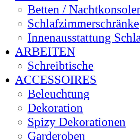
Betten / Nachtkonsole
Schlafzimmerschränke
Innenausstattung Schl
ARBEITEN
Schreibtische
ACCESSOIRES
Beleuchtung
Dekoration
Spizy Dekorationen
Garderoben