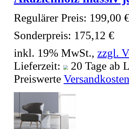
Regulärer Preis:
199,00 
Sonderpreis:
175,12 €
inkl. 19% MwSt.,
zzgl. 
Lieferzeit:
20 Tage ab L
Preiswerte
Versandkoste