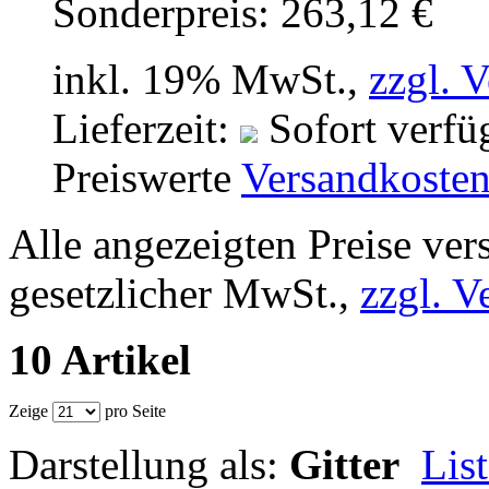
Sonderpreis:
263,12 €
inkl. 19% MwSt.,
zzgl. 
Lieferzeit:
Sofort verfü
Preiswerte
Versandkoste
Alle angezeigten Preise ver
gesetzlicher MwSt.,
zzgl. V
10 Artikel
Zeige
pro Seite
Darstellung als:
Gitter
Lis