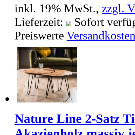
inkl. 19% MwSt.,
zzgl. 
Lieferzeit:
Sofort verfü
Preiswerte
Versandkoste
Nature Line 2-Satz Ti
Akazienholz massiv j