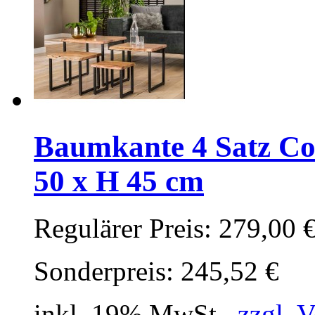
Baumkante 4 Satz Cou
50 x H 45 cm
Regulärer Preis:
279,00 
Sonderpreis:
245,52 €
inkl. 19% MwSt.,
zzgl. 