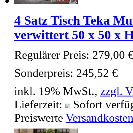
4 Satz Tisch Teka Mu
verwittert 50 x 50 x 
Regulärer Preis:
279,00 
Sonderpreis:
245,52 €
inkl. 19% MwSt.,
zzgl. 
Lieferzeit:
Sofort verfü
Preiswerte
Versandkoste