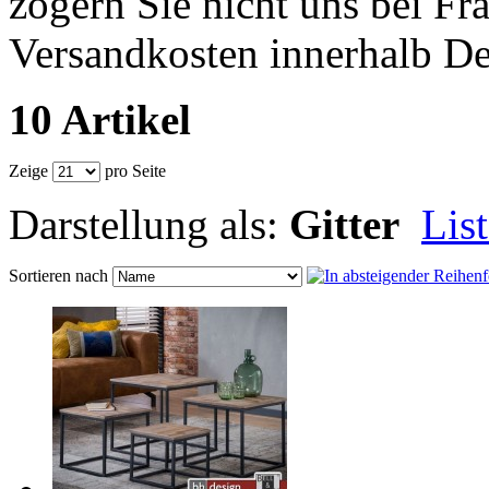
zögern Sie nicht uns bei F
Versandkosten innerhalb D
10 Artikel
Zeige
pro Seite
Darstellung als:
Gitter
Lis
Sortieren nach