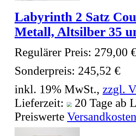
Labyrinth 2 Satz Cou
Metall, Altsilber 35
Regulärer Preis:
279,00 
Sonderpreis:
245,52 €
inkl. 19% MwSt.,
zzgl. 
Lieferzeit:
20 Tage ab L
Preiswerte
Versandkoste