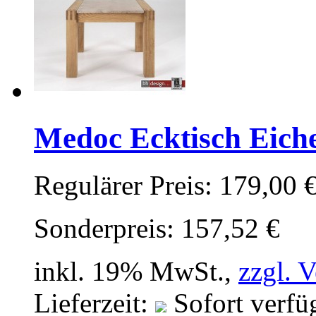
Medoc Ecktisch Eic
Regulärer Preis:
179,00 
Sonderpreis:
157,52 €
inkl. 19% MwSt.,
zzgl. 
Lieferzeit:
Sofort verfü