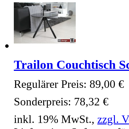
Trailon Couchtisch S
Regulärer Preis:
89,00 €
Sonderpreis:
78,32 €
inkl. 19% MwSt.,
zzgl. 