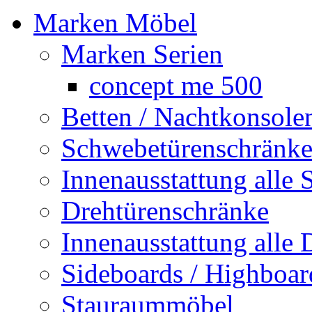
Marken Möbel
Marken Serien
concept me 500
Betten / Nachtkonsole
Schwebetürenschränk
Innenausstattung alle 
Drehtürenschränke
Innenausstattung alle
Sideboards / Highboar
Stauraummöbel