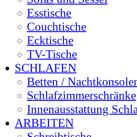
Esstische
Couchtische
Ecktische
TV-Tische
SCHLAFEN
Betten / Nachtkonsole
Schlafzimmerschränke
Innenausstattung Schl
ARBEITEN
Schreibtische