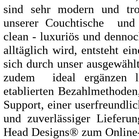
sind sehr modern und tro
unserer Couchtische und B
clean - luxuriös und denno
alltäglich wird, entsteht 
sich durch unser ausgewähl
zudem ideal ergänzen lä
etablierten Bezahlmethoden
Support, einer userfreundli
und zuverlässiger Lieferu
Head Designs® zum Online-