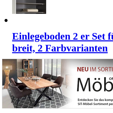
Einlegeboden 2 er Set 
breit, 2 Farbvarianten