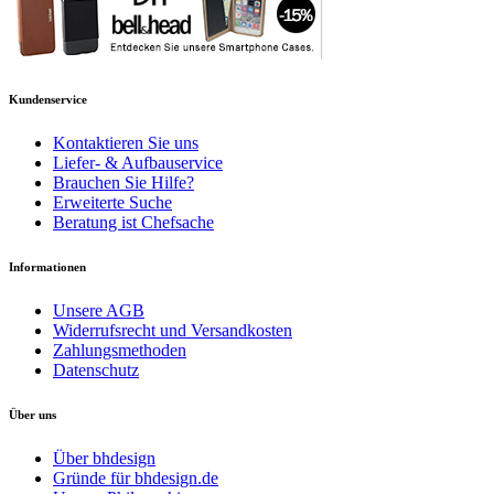
Kundenservice
Kontaktieren Sie uns
Liefer- & Aufbauservice
Brauchen Sie Hilfe?
Erweiterte Suche
Beratung ist Chefsache
Informationen
Unsere AGB
Widerrufsrecht und Versandkosten
Zahlungsmethoden
Datenschutz
Über uns
Über bhdesign
Gründe für bhdesign.de