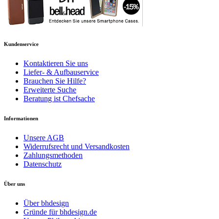
Kundenservice
Kontaktieren Sie uns
Liefer- & Aufbauservice
Brauchen Sie Hilfe?
Erweiterte Suche
Beratung ist Chefsache
Informationen
Unsere AGB
Widerrufsrecht und Versandkosten
Zahlungsmethoden
Datenschutz
Über uns
Über bhdesign
Gründe für bhdesign.de