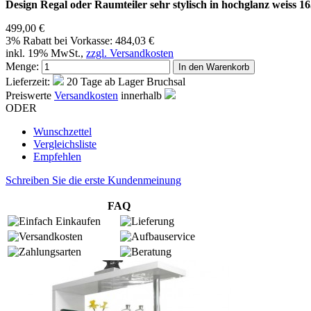
Design Regal oder Raumteiler sehr stylisch in hochglanz weiss 
499,00 €
3% Rabatt bei Vorkasse:
484,03 €
inkl. 19% MwSt.,
zzgl. Versandkosten
Menge:
In den Warenkorb
Lieferzeit:
20 Tage ab Lager Bruchsal
Preiswerte
Versandkosten
innerhalb
ODER
Wunschzettel
Vergleichsliste
Empfehlen
Schreiben Sie die erste Kundenmeinung
FAQ