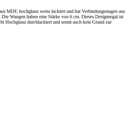
t aus MDF, hochglanz weiss lackiert und hat Verbindungsstagen aus
. Die Wangen haben eine Stärke von 6 cm. Dieses Designregal ist
icht Hochglanz durchlackiert und somit auch kein Grund zur