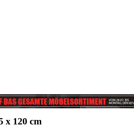
5 x 120 cm