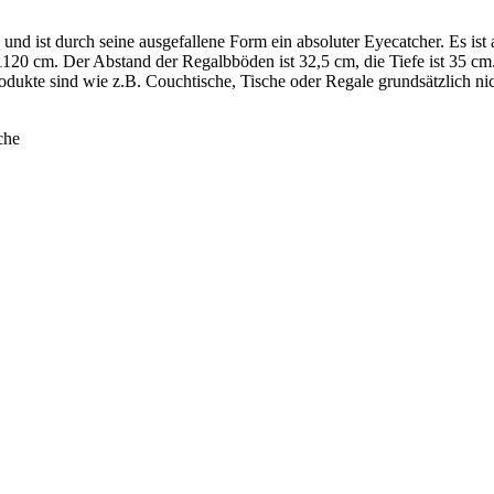
und ist durch seine ausgefallene Form ein absoluter Eyecatcher. Es is
120 cm. Der Abstand der Regalbböden ist 32,5 cm, die Tiefe ist 35 cm
rodukte sind wie z.B. Couchtische, Tische oder Regale grundsätzlich n
che