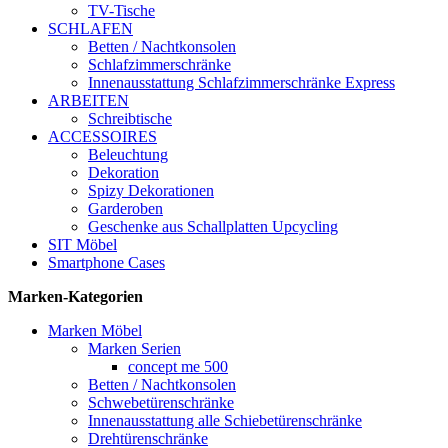
TV-Tische
SCHLAFEN
Betten / Nachtkonsolen
Schlafzimmerschränke
Innenausstattung Schlafzimmerschränke Express
ARBEITEN
Schreibtische
ACCESSOIRES
Beleuchtung
Dekoration
Spizy Dekorationen
Garderoben
Geschenke aus Schallplatten Upcycling
SIT Möbel
Smartphone Cases
Marken-Kategorien
Marken Möbel
Marken Serien
concept me 500
Betten / Nachtkonsolen
Schwebetürenschränke
Innenausstattung alle Schiebetürenschränke
Drehtürenschränke