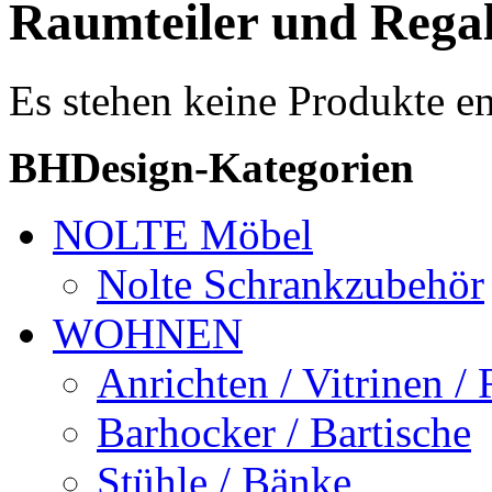
Raumteiler und Rega
Es stehen keine Produkte e
BHDesign-Kategorien
NOLTE Möbel
Nolte Schrankzubehör
WOHNEN
Anrichten / Vitrinen /
Barhocker / Bartische
Stühle / Bänke