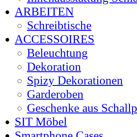
ARBEITEN
Schreibtische
ACCESSOIRES
Beleuchtung
Dekoration
Spizy Dekorationen
Garderoben
Geschenke aus Schallp
SIT Möbel
Smartphone Cases