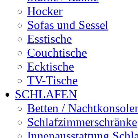
Hocker
Sofas und Sessel
Esstische
Couchtische
Ecktische
TV-Tische
SCHLAFEN
Betten / Nachtkonsole
Schlafzimmerschränke
Innenausstattung Schl