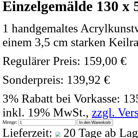
Einzelgemälde 130 x 
1 handgemaltes Acrylkunstw
einem 3,5 cm starken Keilr
Regulärer Preis:
159,00 €
Sonderpreis:
139,92 €
3% Rabatt bei Vorkasse:
13
inkl. 19% MwSt.,
zzgl. Ver
Menge:
In den Warenkorb
Lieferzeit:
20 Tage ab Lag