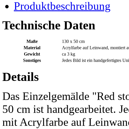
Produktbeschreibung
Technische Daten
Maße
130 x 50 cm
Material
Acrylfarbe auf Leinwand, montiert 
Gewicht
ca 3 kg
Sonstiges
Jedes Bild ist ein handgefertigtes U
Details
Das Einzelgemälde "Red st
50 cm ist handgearbeitet. Je
mit Acrylfarbe auf Leinwan