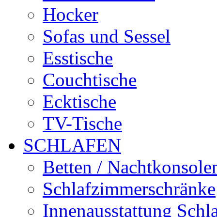
Hocker
Sofas und Sessel
Esstische
Couchtische
Ecktische
TV-Tische
SCHLAFEN
Betten / Nachtkonsole
Schlafzimmerschränke
Innenausstattung Schl