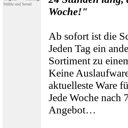
Stühle und Sessel
Woche!"
Ab sofort ist die 
Jeden Tag ein and
Sortiment zu ein
Keine Auslaufwar
aktuelleste Ware f
Jede Woche nach 7
Angebot…